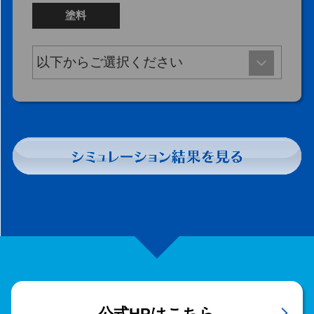
塗料
公式HPはこちら